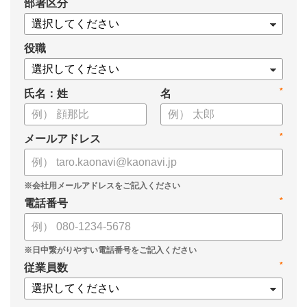
*
部署区分
役職
*
氏名：姓
名
*
メールアドレス
*
電話番号
*
従業員数