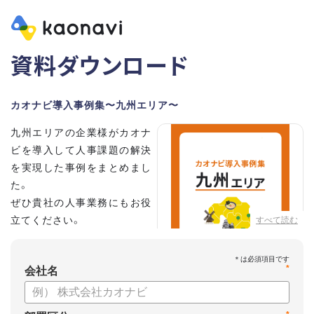
資料ダウンロード
カオナビ導入事例集〜九州エリア〜
九州エリアの企業様がカオナ
ビを導入して人事課題の解決
を実現した事例をまとめまし
た。
ぜひ貴社の人事業務にもお役
立てください。
すべて読む
*
会社名