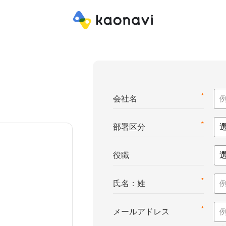
*
会社名
*
部署区分
役職
*
氏名：姓
*
メールアドレス