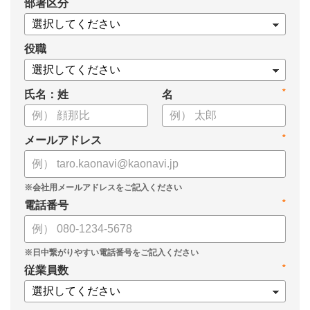
*
部署区分
役職
*
氏名：姓
名
*
メールアドレス
*
電話番号
*
従業員数