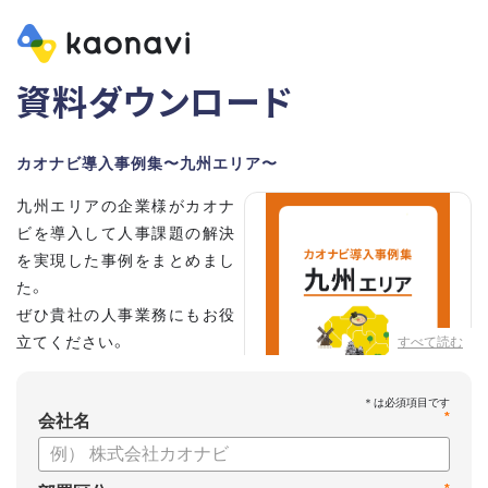
資料ダウンロード
カオナビ導入事例集〜九州エリア〜
九州エリアの企業様がカオナ
ビを導入して人事課題の解決
を実現した事例をまとめまし
た。
ぜひ貴社の人事業務にもお役
立てください。
すべて読む
*
会社名