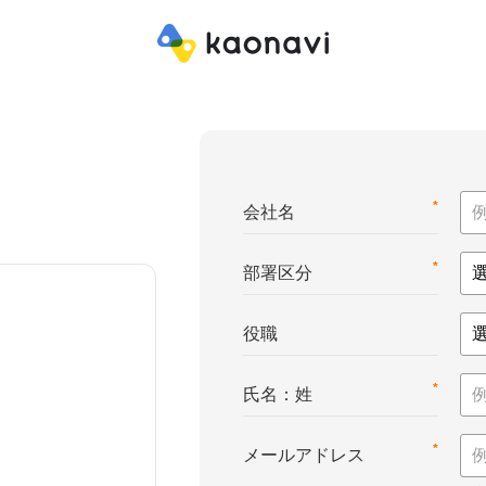
*
会社名
*
部署区分
役職
*
氏名：姓
*
メールアドレス