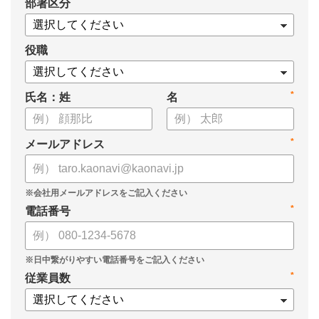
*
部署区分
役職
*
氏名：姓
名
*
メールアドレス
*
電話番号
*
従業員数