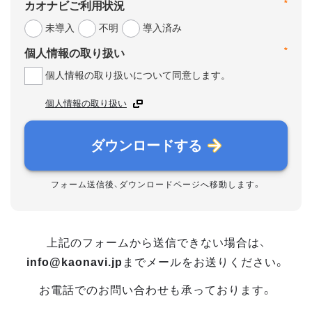
*
カオナビご利用状況
未導入
不明
導入済み
*
個人情報の取り扱い
個人情報の取り扱いについて同意します。
個人情報の取り扱い
ダウンロードする
フォーム送信後、ダウンロードページへ移動します。
上記のフォームから送信できない場合は、
info@kaonavi.jp
までメールをお送りください。
お電話でのお問い合わせも承っております。