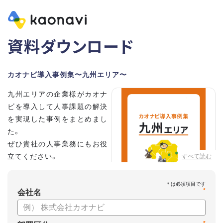
資料ダウンロード
カオナビ導入事例集〜九州エリア〜
九州エリアの企業様がカオナ
ビを導入して人事課題の解決
を実現した事例をまとめまし
た。
ぜひ貴社の人事業務にもお役
立てください。
すべて読む
*
会社名