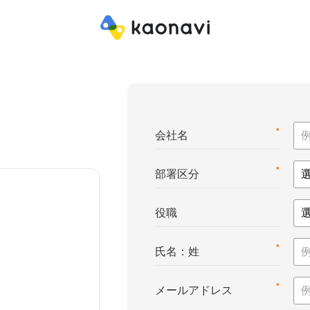
*
会社名
*
部署区分
役職
*
氏名：姓
*
メールアドレス