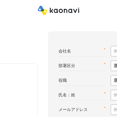
*
会社名
*
部署区分
役職
*
氏名：姓
*
メールアドレス