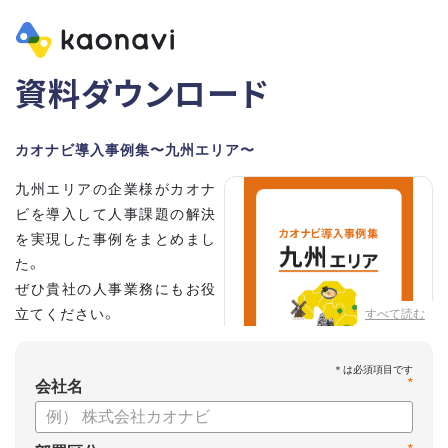
資料ダウンロード
カオナビ導入事例集〜九州エリア〜
九州エリアの企業様がカオナ
ビを導入して人事課題の解決
を実現した事例をまとめまし
た。
ぜひ貴社の人事業務にもお役
立てください。
すべて読む
*
会社名