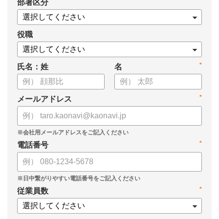
*
部署区分
役職
*
氏名：姓
名
*
メールアドレス
*
電話番号
*
従業員数