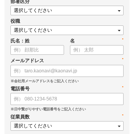
*
部署区分
役職
*
氏名：姓
名
*
メールアドレス
*
電話番号
*
従業員数