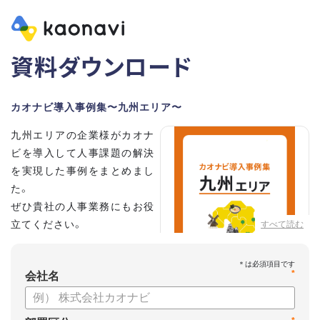
資料ダウンロード
カオナビ導入事例集〜九州エリア〜
九州エリアの企業様がカオナ
ビを導入して人事課題の解決
を実現した事例をまとめまし
た。
ぜひ貴社の人事業務にもお役
立てください。
すべて読む
*
会社名