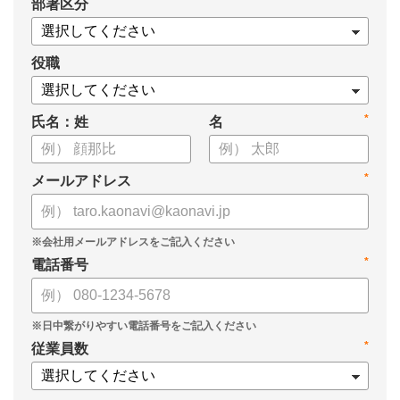
*
部署区分
役職
*
氏名：姓
名
*
メールアドレス
*
電話番号
*
従業員数