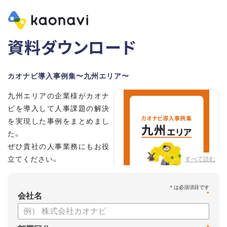
資料ダウンロード
カオナビ導入事例集〜九州エリア〜
九州エリアの企業様がカオナ
ビを導入して人事課題の解決
を実現した事例をまとめまし
た。
ぜひ貴社の人事業務にもお役
立てください。
すべて読む
*
会社名