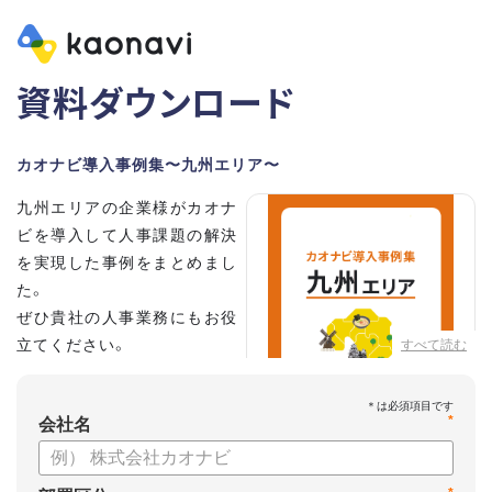
資料ダウンロード
カオナビ導入事例集〜九州エリア〜
九州エリアの企業様がカオナ
ビを導入して人事課題の解決
を実現した事例をまとめまし
た。
ぜひ貴社の人事業務にもお役
立てください。
すべて読む
*
会社名