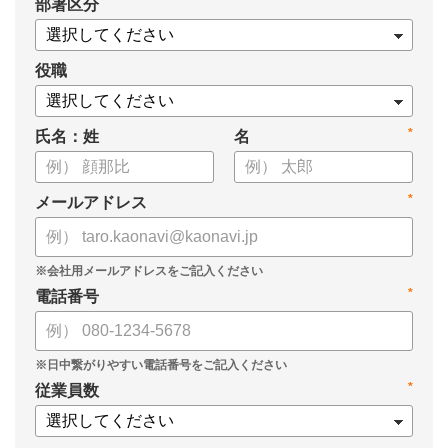
*
部署区分
役職
*
氏名：姓
名
*
メールアドレス
*
電話番号
*
従業員数