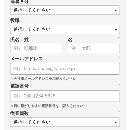
*
部署区分
役職
*
氏名：姓
名
*
メールアドレス
*
電話番号
*
従業員数