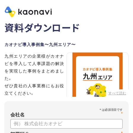
資料ダウンロード
カオナビ導入事例集〜九州エリア〜
九州エリアの企業様がカオナ
ビを導入して人事課題の解決
を実現した事例をまとめまし
た。
ぜひ貴社の人事業務にもお役
立てください。
すべて読む
*
会社名