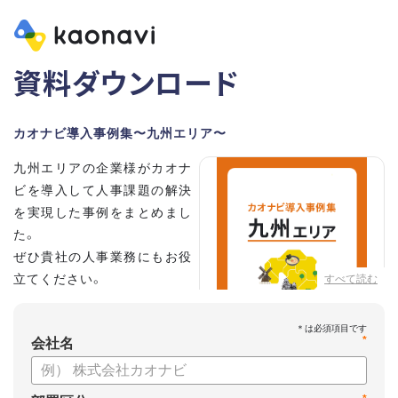
資料ダウンロード
カオナビ導入事例集〜九州エリア〜
九州エリアの企業様がカオナ
ビを導入して人事課題の解決
を実現した事例をまとめまし
た。
ぜひ貴社の人事業務にもお役
立てください。
すべて読む
*
会社名