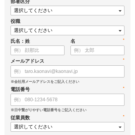
*
部署区分
役職
*
氏名：姓
名
*
メールアドレス
*
電話番号
*
従業員数