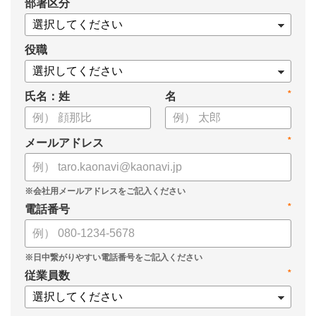
*
部署区分
役職
*
氏名：姓
名
*
メールアドレス
*
電話番号
*
従業員数