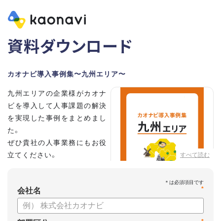
資料ダウンロード
カオナビ導入事例集〜九州エリア〜
九州エリアの企業様がカオナ
ビを導入して人事課題の解決
を実現した事例をまとめまし
た。
ぜひ貴社の人事業務にもお役
立てください。
すべて読む
*
会社名