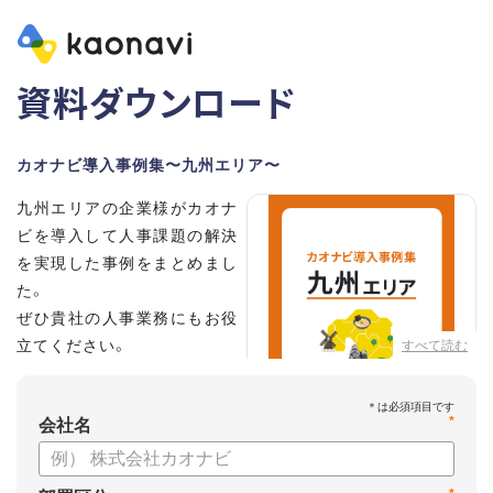
資料ダウンロード
カオナビ導入事例集〜九州エリア〜
九州エリアの企業様がカオナ
ビを導入して人事課題の解決
を実現した事例をまとめまし
た。
ぜひ貴社の人事業務にもお役
立てください。
すべて読む
*
会社名