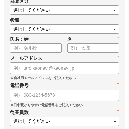
*
部署区分
役職
*
氏名：姓
名
*
メールアドレス
*
電話番号
*
従業員数