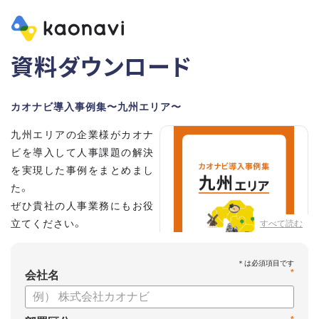
資料ダウンロード
カオナビ導入事例集〜九州エリア〜
九州エリアの企業様がカオナ
ビを導入して人事課題の解決
を実現した事例をまとめまし
た。
ぜひ貴社の人事業務にもお役
立てください。
すべて読む
*
会社名