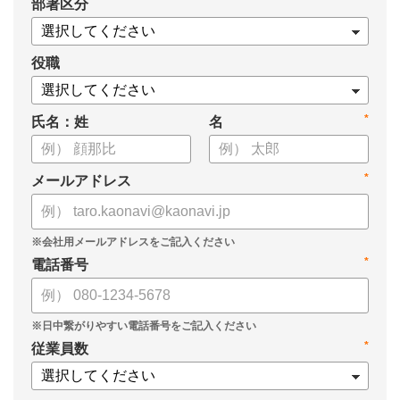
*
部署区分
役職
*
氏名：姓
名
*
メールアドレス
*
電話番号
*
従業員数