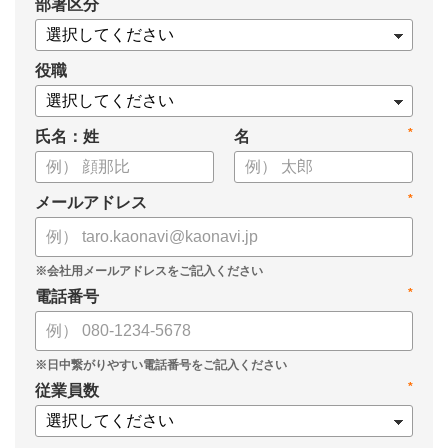
*
部署区分
役職
*
氏名：姓
名
*
メールアドレス
*
電話番号
*
従業員数