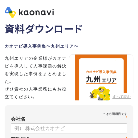
資料ダウンロード
カオナビ導入事例集〜九州エリア〜
九州エリアの企業様がカオナ
ビを導入して人事課題の解決
を実現した事例をまとめまし
た。
ぜひ貴社の人事業務にもお役
立てください。
すべて読む
*
会社名