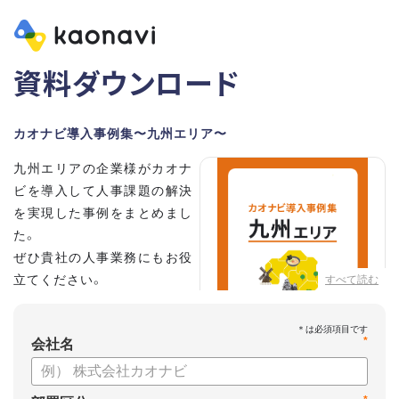
資料ダウンロード
カオナビ導入事例集〜九州エリア〜
九州エリアの企業様がカオナ
ビを導入して人事課題の解決
を実現した事例をまとめまし
た。
ぜひ貴社の人事業務にもお役
立てください。
すべて読む
*
会社名