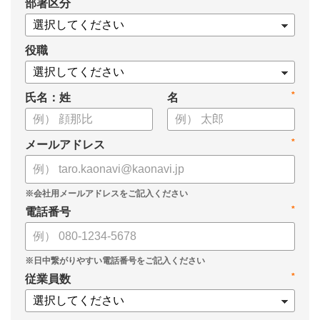
*
部署区分
役職
*
氏名：姓
名
*
メールアドレス
*
電話番号
*
従業員数