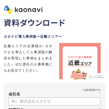
資料ダウンロード
カオナビ導入事例集〜近畿エリア〜
近畿エリアの企業様が、カオ
ナビを導入して人事課題の解
決を実現した事例をまとめま
した。 ぜひ貴社の人事業務に
もお役立てください。
すべて読む
*
会社名