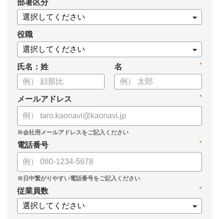
*
部署区分
役職
*
氏名：姓
名
*
メールアドレス
*
電話番号
*
従業員数