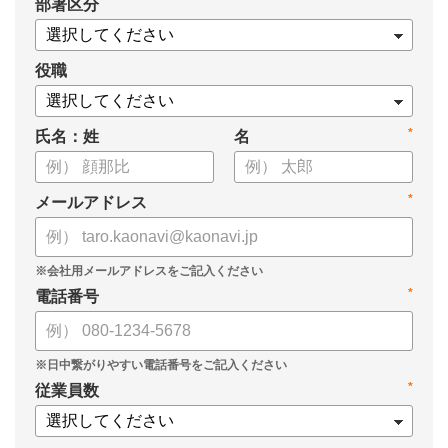
*
部署区分
役職
*
氏名：姓
名
*
メールアドレス
*
電話番号
*
従業員数