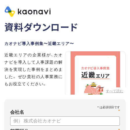
資料ダウンロード
カオナビ導入事例集〜近畿エリア〜
近畿エリアの企業様が、カオ
ナビを導入して人事課題の解
決を実現した事例をまとめま
した。 ぜひ貴社の人事業務に
もお役立てください。
すべて読む
*
会社名