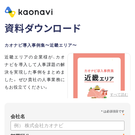
資料ダウンロード
カオナビ導入事例集〜近畿エリア〜
近畿エリアの企業様が、カオ
ナビを導入して人事課題の解
決を実現した事例をまとめま
した。 ぜひ貴社の人事業務に
もお役立てください。
すべて読む
*
会社名