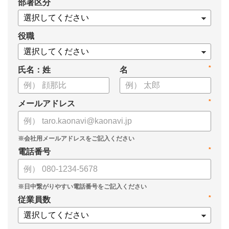
*
部署区分
役職
*
氏名：姓
名
*
メールアドレス
*
電話番号
*
従業員数