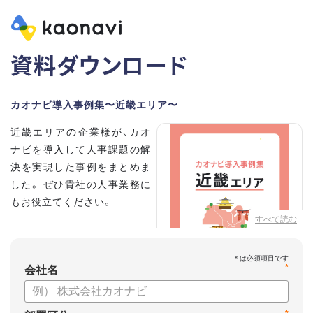
資料ダウンロード
カオナビ導入事例集〜近畿エリア〜
近畿エリアの企業様が、カオ
ナビを導入して人事課題の解
決を実現した事例をまとめま
した。 ぜひ貴社の人事業務に
もお役立てください。
すべて読む
*
会社名