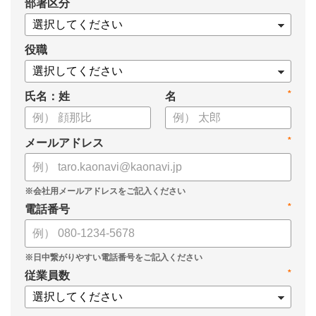
*
部署区分
役職
*
氏名：姓
名
*
メールアドレス
*
電話番号
*
従業員数