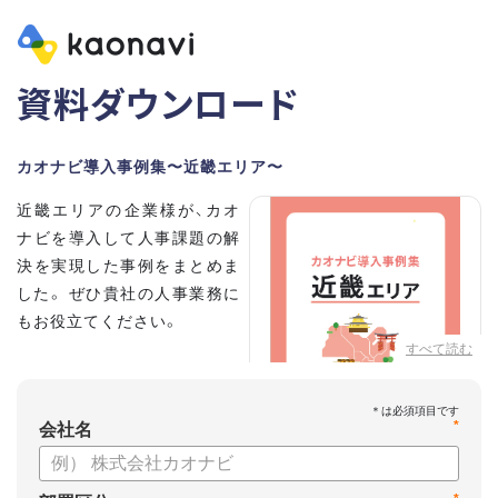
資料ダウンロード
カオナビ導入事例集〜近畿エリア〜
近畿エリアの企業様が、カオ
ナビを導入して人事課題の解
決を実現した事例をまとめま
した。 ぜひ貴社の人事業務に
もお役立てください。
すべて読む
*
会社名