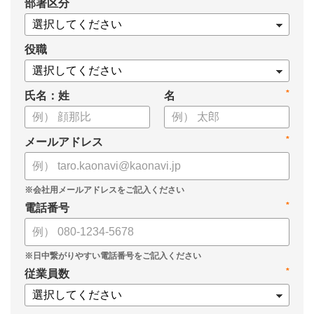
*
部署区分
役職
*
氏名：姓
名
*
メールアドレス
*
電話番号
*
従業員数