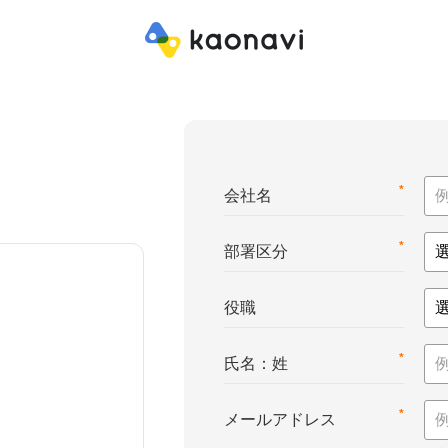
*
会社名
*
部署区分
役職
*
氏名：姓
*
メールアドレス