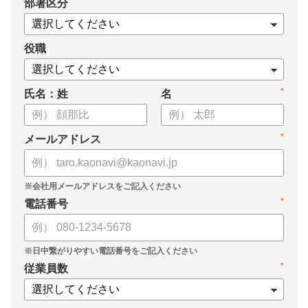
*
部署区分
役職
*
氏名：姓
名
*
メールアドレス
*
電話番号
*
従業員数