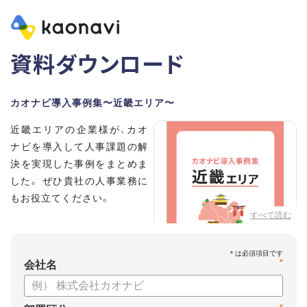
資料ダウンロード
カオナビ導入事例集〜近畿エリア〜
近畿エリアの企業様が、カオ
ナビを導入して人事課題の解
決を実現した事例をまとめま
した。 ぜひ貴社の人事業務に
もお役立てください。
すべて読む
*
会社名