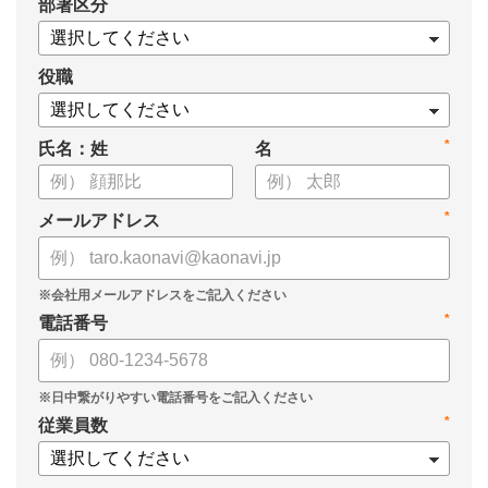
*
部署区分
役職
*
氏名：姓
名
*
メールアドレス
*
電話番号
*
従業員数