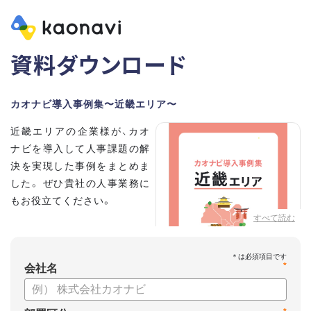
資料ダウンロード
カオナビ導入事例集〜近畿エリア〜
近畿エリアの企業様が、カオ
ナビを導入して人事課題の解
決を実現した事例をまとめま
した。 ぜひ貴社の人事業務に
もお役立てください。
すべて読む
*
会社名