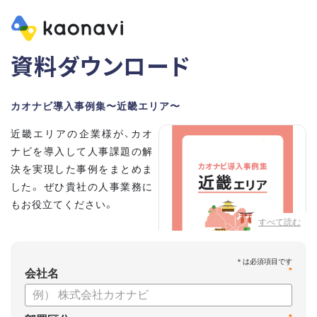
資料ダウンロード
カオナビ導入事例集〜近畿エリア〜
近畿エリアの企業様が、カオ
ナビを導入して人事課題の解
決を実現した事例をまとめま
した。 ぜひ貴社の人事業務に
もお役立てください。
すべて読む
*
会社名