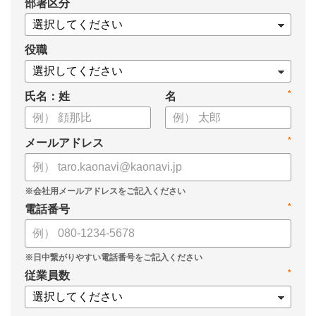
*
部署区分
役職
*
氏名：姓
名
*
メールアドレス
*
電話番号
*
従業員数