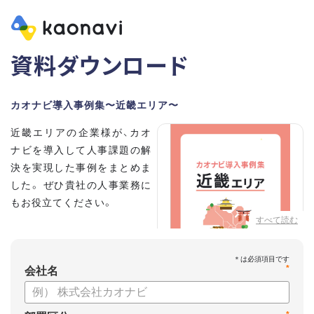
資料ダウンロード
カオナビ導入事例集〜近畿エリア〜
近畿エリアの企業様が、カオ
ナビを導入して人事課題の解
決を実現した事例をまとめま
した。 ぜひ貴社の人事業務に
もお役立てください。
すべて読む
*
会社名