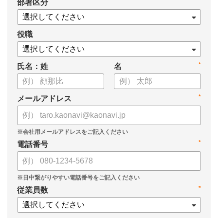
*
部署区分
役職
*
氏名：姓
名
*
メールアドレス
*
電話番号
*
従業員数