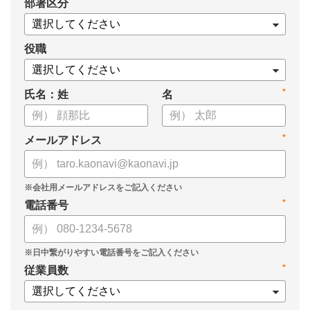
*
部署区分
役職
*
氏名：姓
名
*
メールアドレス
*
電話番号
*
従業員数