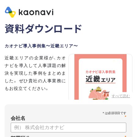
資料ダウンロード
カオナビ導入事例集〜近畿エリア〜
近畿エリアの企業様が、カオ
ナビを導入して人事課題の解
決を実現した事例をまとめま
した。 ぜひ貴社の人事業務に
もお役立てください。
すべて読む
*
会社名