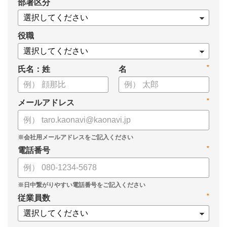
*
部署区分
役職
*
氏名：姓
名
*
メールアドレス
*
電話番号
*
従業員数