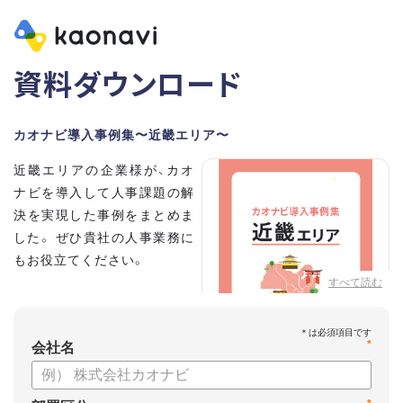
資料ダウンロード
カオナビ導入事例集〜近畿エリア〜
近畿エリアの企業様が、カオ
ナビを導入して人事課題の解
決を実現した事例をまとめま
した。 ぜひ貴社の人事業務に
もお役立てください。
すべて読む
*
会社名