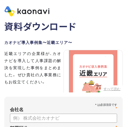
資料ダウンロード
カオナビ導入事例集〜近畿エリア〜
近畿エリアの企業様が、カオ
ナビを導入して人事課題の解
決を実現した事例をまとめま
した。 ぜひ貴社の人事業務に
もお役立てください。
すべて読む
*
会社名