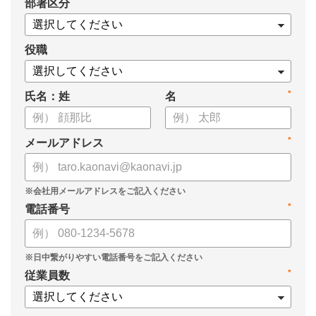
*
部署区分
役職
*
氏名：姓
名
*
メールアドレス
*
電話番号
*
従業員数