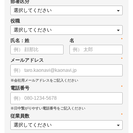
*
部署区分
役職
*
氏名：姓
名
*
メールアドレス
*
電話番号
*
従業員数