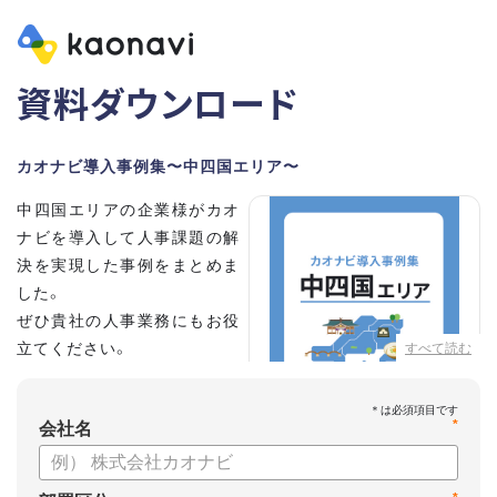
資料ダウンロード
カオナビ導入事例集〜中四国エリア〜
中四国エリアの企業様がカオ
ナビを導入して人事課題の解
決を実現した事例をまとめま
した。
ぜひ貴社の人事業務にもお役
立てください。
すべて読む
*
会社名