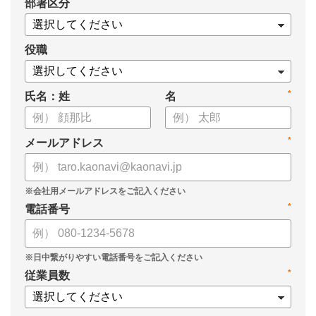
*
部署区分
役職
*
氏名：姓
名
*
メールアドレス
*
電話番号
*
従業員数