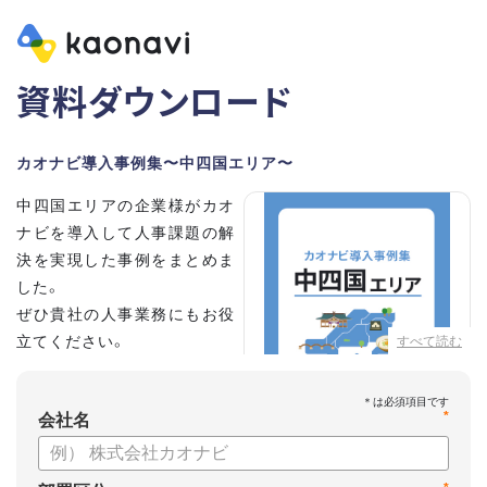
資料ダウンロード
カオナビ導入事例集〜中四国エリア〜
中四国エリアの企業様がカオ
ナビを導入して人事課題の解
決を実現した事例をまとめま
した。
ぜひ貴社の人事業務にもお役
立てください。
すべて読む
*
会社名