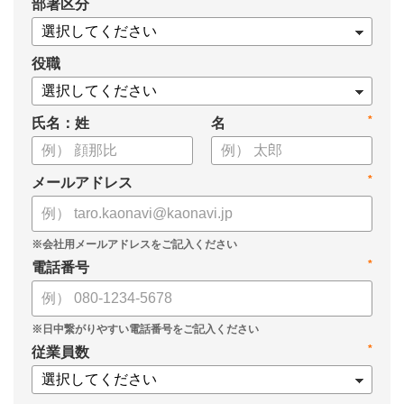
*
部署区分
役職
*
氏名：姓
名
*
メールアドレス
*
電話番号
*
従業員数