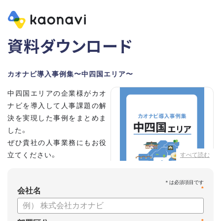
資料ダウンロード
カオナビ導入事例集〜中四国エリア〜
中四国エリアの企業様がカオ
ナビを導入して人事課題の解
決を実現した事例をまとめま
した。
ぜひ貴社の人事業務にもお役
立てください。
すべて読む
*
会社名