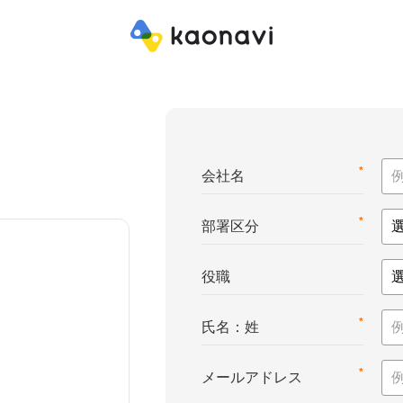
*
会社名
*
部署区分
役職
*
氏名：姓
*
メールアドレス