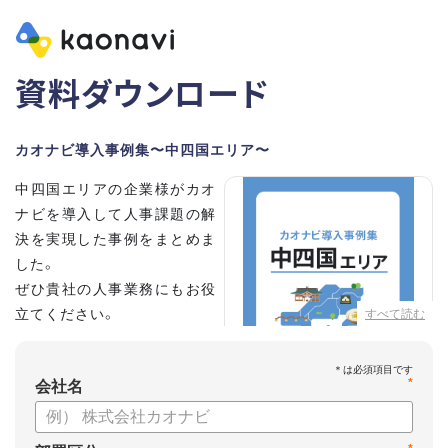
資料ダウンロード
カオナビ導入事例集〜中四国エリア〜
中四国エリアの企業様がカオ
ナビを導入して人事課題の解
決を実現した事例をまとめま
した。
ぜひ貴社の人事業務にもお役
立てください。
すべて読む
*
会社名