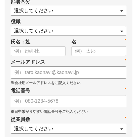
*
部署区分
役職
*
氏名：姓
名
*
メールアドレス
*
電話番号
*
従業員数