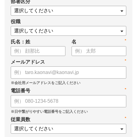
*
部署区分
役職
*
氏名：姓
名
*
メールアドレス
*
電話番号
*
従業員数