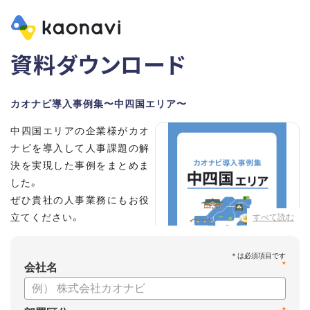
資料ダウンロード
カオナビ導入事例集〜中四国エリア〜
中四国エリアの企業様がカオ
ナビを導入して人事課題の解
決を実現した事例をまとめま
した。
ぜひ貴社の人事業務にもお役
立てください。
すべて読む
*
会社名