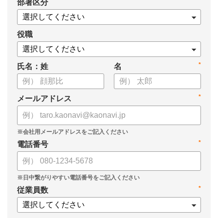
*
部署区分
役職
*
氏名：姓
名
*
メールアドレス
*
電話番号
*
従業員数