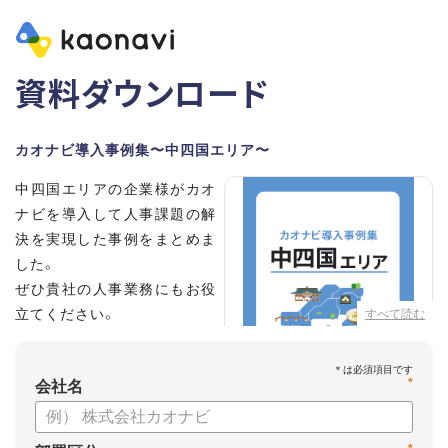
資料ダウンロード
カオナビ導入事例集〜中四国エリア〜
中四国エリアの企業様がカオ
ナビを導入して人事課題の解
決を実現した事例をまとめま
した。
ぜひ貴社の人事業務にもお役
立てください。
すべて読む
*
会社名