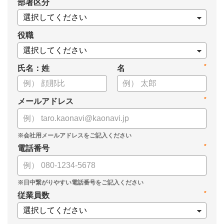
*
部署区分
役職
*
氏名：姓
名
*
メールアドレス
*
電話番号
*
従業員数