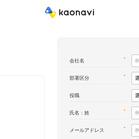
*
会社名
*
部署区分
役職
*
氏名：姓
*
メールアドレス