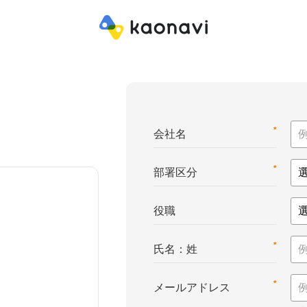
*
会社名
*
部署区分
役職
*
氏名：姓
*
メールアドレス