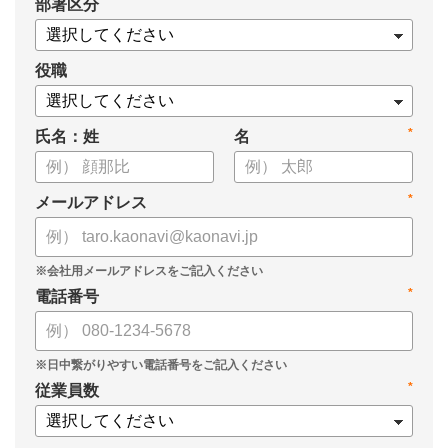
*
部署区分
役職
*
氏名：姓
名
*
メールアドレス
*
電話番号
*
従業員数