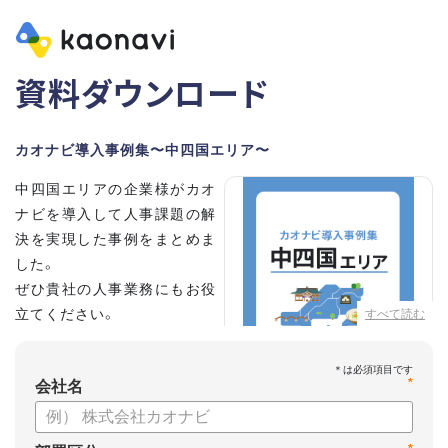
資料ダウンロード
カオナビ導入事例集〜中四国エリア〜
中四国エリアの企業様がカオ
ナビを導入して人事課題の解
決を実現した事例をまとめま
した。
ぜひ貴社の人事業務にもお役
立てください。
すべて読む
*
会社名