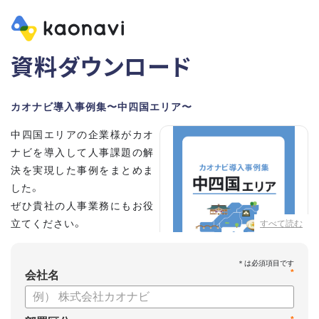
資料ダウンロード
カオナビ導入事例集〜中四国エリア〜
中四国エリアの企業様がカオ
ナビを導入して人事課題の解
決を実現した事例をまとめま
した。
ぜひ貴社の人事業務にもお役
立てください。
すべて読む
*
会社名