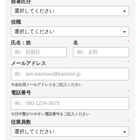
*
部署区分
役職
*
氏名：姓
名
*
メールアドレス
*
電話番号
*
従業員数