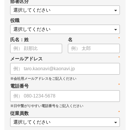
*
部署区分
役職
*
氏名：姓
名
*
メールアドレス
*
電話番号
*
従業員数