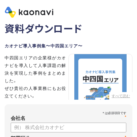
資料ダウンロード
カオナビ導入事例集〜中四国エリア〜
中四国エリアの企業様がカオ
ナビを導入して人事課題の解
決を実現した事例をまとめま
した。
ぜひ貴社の人事業務にもお役
立てください。
すべて読む
*
会社名