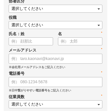
*
部署区分
役職
*
氏名：姓
名
*
メールアドレス
*
電話番号
*
従業員数