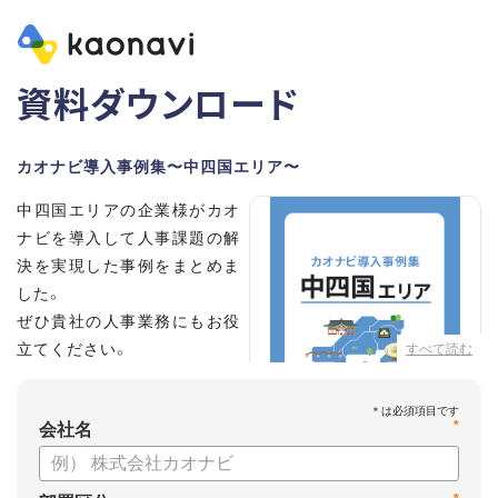
資料ダウンロード
カオナビ導入事例集〜中四国エリア〜
中四国エリアの企業様がカオ
ナビを導入して人事課題の解
決を実現した事例をまとめま
した。
ぜひ貴社の人事業務にもお役
立てください。
すべて読む
*
会社名