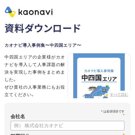
資料ダウンロード
カオナビ導入事例集〜中四国エリア〜
中四国エリアの企業様がカオ
ナビを導入して人事課題の解
決を実現した事例をまとめま
した。
ぜひ貴社の人事業務にもお役
立てください。
すべて読む
*
会社名