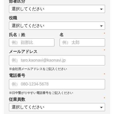
*
部署区分
役職
*
氏名：姓
名
*
メールアドレス
*
電話番号
*
従業員数