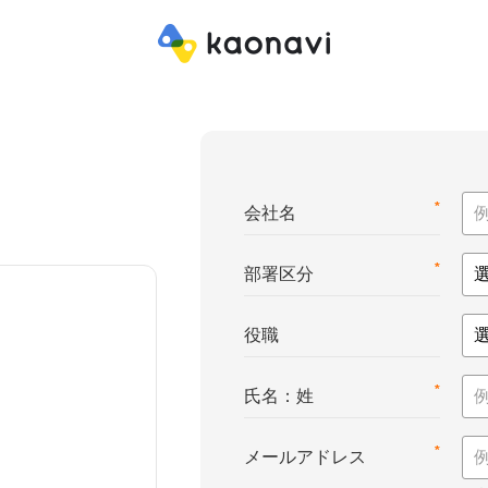
*
会社名
*
部署区分
役職
*
氏名：姓
*
メールアドレス