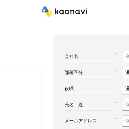
*
会社名
*
部署区分
役職
*
氏名：姓
*
メールアドレス