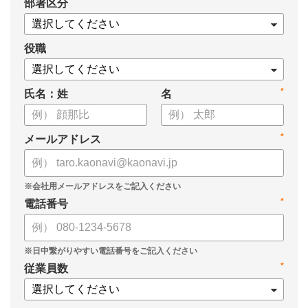
*
部署区分
役職
*
氏名：姓
名
*
メールアドレス
*
電話番号
*
従業員数