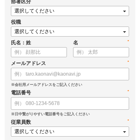
*
部署区分
役職
*
氏名：姓
名
*
メールアドレス
*
電話番号
*
従業員数